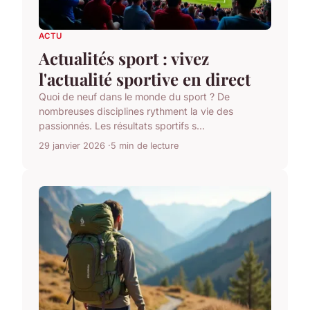
ACTU
Actualités sport : vivez
l'actualité sportive en direct
Quoi de neuf dans le monde du sport ? De
nombreuses disciplines rythment la vie des
passionnés. Les résultats sportifs s...
29 janvier 2026
5 min de lecture