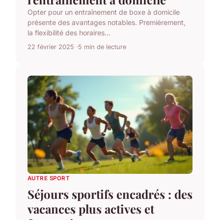
Opter pour un entraînement de boxe à domicile
présente des avantages notables. Premièrement,
la flexibilité des horaires...
22 février 2025
5 min de lecture
AUTRE SPORT
Séjours sportifs encadrés : des
vacances plus actives et