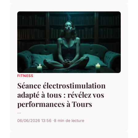
FITNESS
Séance électrostimulation
adapté à tous : révélez vos
performances à Tours
...
06/06/2026 13:56
8 min de lecture