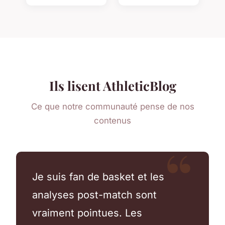
Ils lisent AthleticBlog
Ce que notre communauté pense de nos
contenus
Je suis fan de basket et les
analyses post-match sont
vraiment pointues. Les