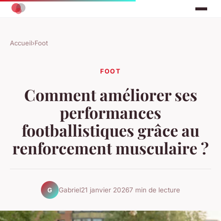
Accueil
›
Foot
FOOT
Comment améliorer ses
performances
footballistiques grâce au
renforcement musculaire ?
Gabriel
21 janvier 2026
7 min de lecture
G