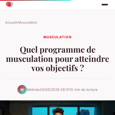
Accueil
›
Musculation
MUSCULATION
Quel programme de
musculation pour atteindre
vos objectifs ?
Mélinda
24/06/2026 08:31
10 min de lecture
M